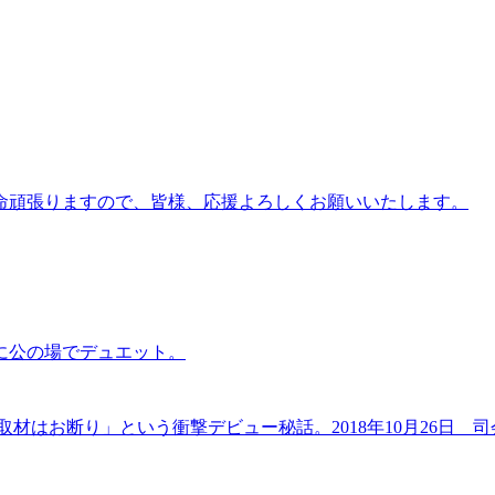
生懸命頑張りますので、皆様、応援よろしくお願いいたします。
に公の場でデュエット。
材はお断り」という衝撃デビュー秘話。2018年10月26日 