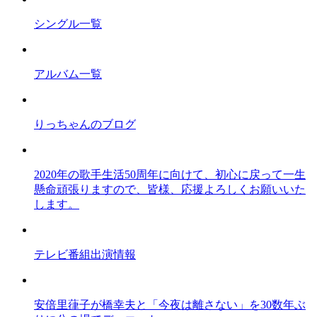
シングル一覧
アルバム一覧
りっちゃんのブログ
2020年の歌手生活50周年に向けて、初心に戻って一生
懸命頑張りますので、皆様、応援よろしくお願いいた
します。
テレビ番組出演情報
安倍里葎子が橋幸夫と「今夜は離さない」を30数年ぶ