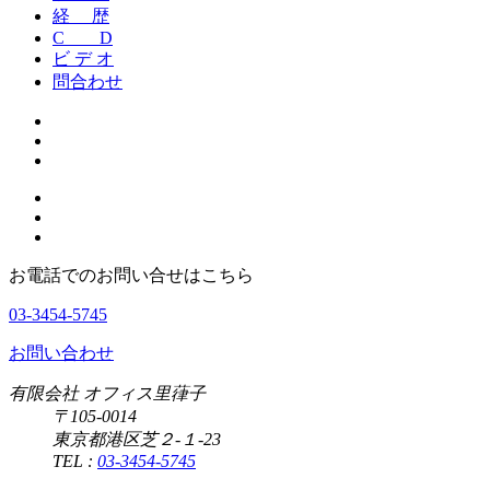
経 歴
C D
ビ デ オ
問合わせ
お電話でのお問い合せはこちら
03-3454-5745
お問い合わせ
有限会社 オフィス里葎子
〒105-0014
東京都港区芝２-１-23
TEL :
03-3454-5745