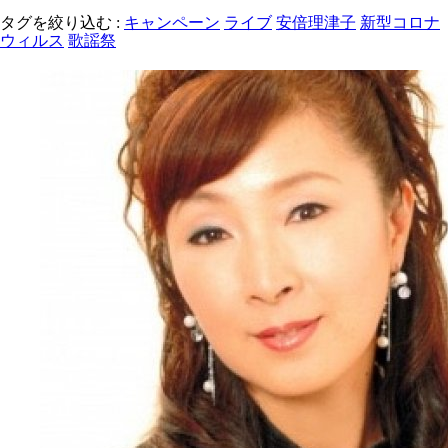
タグを絞り込む :
キャンペーン
ライブ
安倍理津子
新型コロナ
ウィルス
歌謡祭