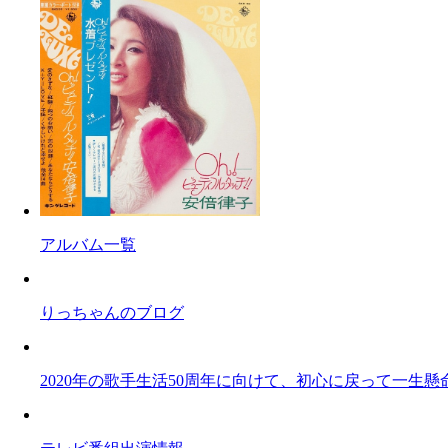
アルバム一覧
りっちゃんのブログ
2020年の歌手生活50周年に向けて、初心に戻って一