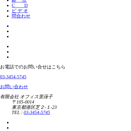
経 歴
C D
ビ デ オ
問合わせ
お電話でのお問い合せはこちら
03-3454-5745
お問い合わせ
有限会社 オフィス里葎子
〒105-0014
東京都港区芝２-１-23
TEL :
03-3454-5745