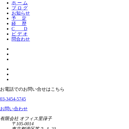
ホ ー ム
ブ ロ グ
お知らせ
予 定
経 歴
C D
ビ デ オ
問合わせ
お電話でのお問い合せはこちら
03-3454-5745
お問い合わせ
有限会社 オフィス里葎子
〒105-0014
東京都港区芝２-１-23