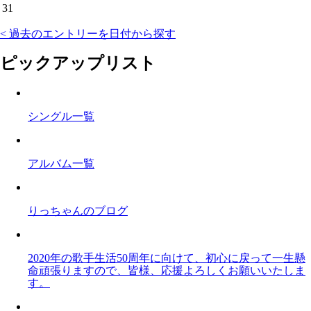
31
< 過去のエントリーを日付から探す
ピックアップリスト
シングル一覧
アルバム一覧
りっちゃんのブログ
2020年の歌手生活50周年に向けて、初心に戻って一生懸
命頑張りますので、皆様、応援よろしくお願いいたしま
す。