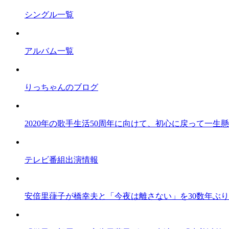
シングル一覧
アルバム一覧
りっちゃんのブログ
2020年の歌手生活50周年に向けて、初心に戻って一
テレビ番組出演情報
安倍里葎子が橋幸夫と「今夜は離さない」を30数年ぶ