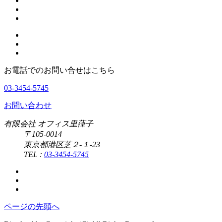
お電話でのお問い合せはこちら
03-3454-5745
お問い合わせ
有限会社 オフィス里葎子
〒105-0014
東京都港区芝２-１-23
TEL :
03-3454-5745
ページの先頭へ