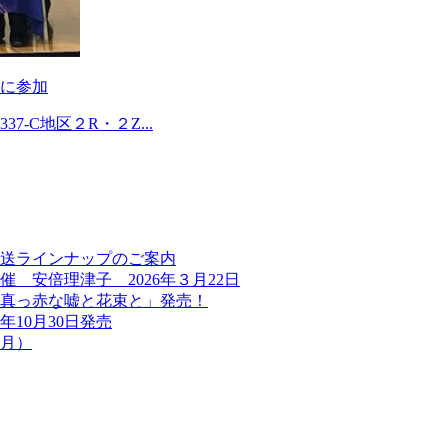
に参加
-C地区２R・２Z...
送ラインナップのご案内
 安倍理津子 2026年３月22日
「真っ赤な嘘と花束と」発売！
年10月30日発売
（月）