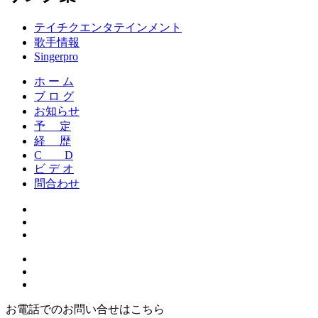
テイチクエンタテインメント
歌手情報
Singerpro
ホ ー ム
ブ ロ グ
お知らせ
予 定
経 歴
C D
ビ デ オ
問合わせ
お電話でのお問い合せはこちら