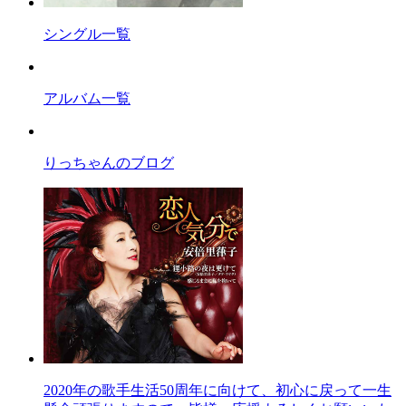
シングル一覧
アルバム一覧
りっちゃんのブログ
2020年の歌手生活50周年に向けて、初心に戻って一生