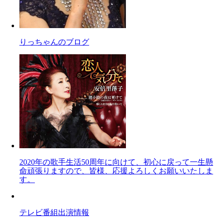
りっちゃんのブログ
2020年の歌手生活50周年に向けて、初心に戻って一生懸
命頑張りますので、皆様、応援よろしくお願いいたしま
す。
テレビ番組出演情報