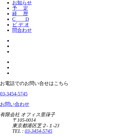
お知らせ
予 定
経 歴
C D
ビ デ オ
問合わせ
お電話でのお問い合せはこちら
03-3454-5745
お問い合わせ
有限会社 オフィス里葎子
〒105-0014
東京都港区芝２-１-23
TEL :
03-3454-5745