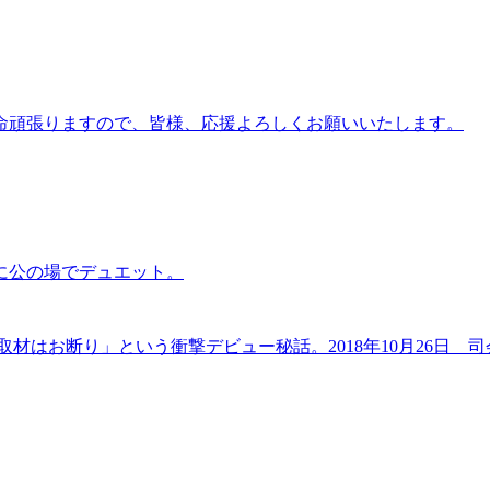
生懸命頑張りますので、皆様、応援よろしくお願いいたします。
に公の場でデュエット。
材はお断り」という衝撃デビュー秘話。2018年10月26日 