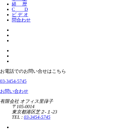
経 歴
C D
ビ デ オ
問合わせ
お電話でのお問い合せはこちら
03-3454-5745
お問い合わせ
有限会社 オフィス里葎子
〒105-0014
東京都港区芝２-１-23
TEL :
03-3454-5745