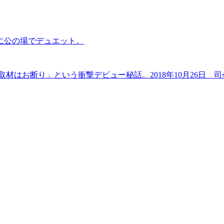
に公の場でデュエット。
材はお断り」という衝撃デビュー秘話。2018年10月26日 