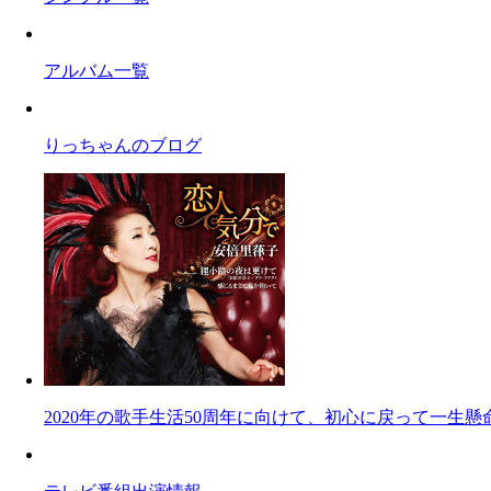
アルバム一覧
りっちゃんのブログ
2020年の歌手生活50周年に向けて、初心に戻って一