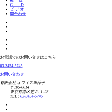
経 歴
C D
ビ デ オ
問合わせ
お電話でのお問い合せはこちら
03-3454-5745
お問い合わせ
有限会社 オフィス里葎子
〒105-0014
東京都港区芝２-１-23
TEL :
03-3454-5745