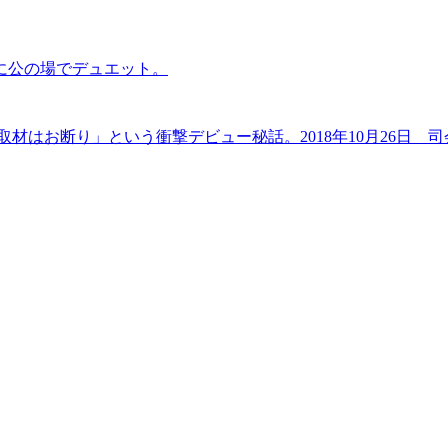
に公の場でデュエット。
材はお断り」という衝撃デビュー秘話。2018年10月26日 