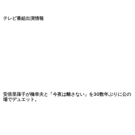
テレビ番組出演情報
安倍里葎子が橋幸夫と「今夜は離さない」を30数年ぶりに公の
場でデュエット。