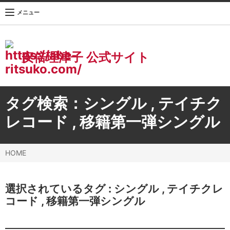
メニュー
安倍理津子 公式サイト
タグ検索：
シングル
,
テイチク
レコード
,
移籍第一弾シングル
HOME
選択されているタグ :
シングル
,
テイチクレ
コード
,
移籍第一弾シングル