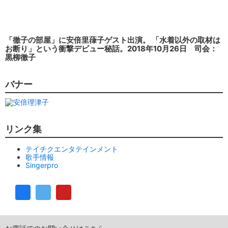
「徹子の部屋」に安倍里葎子ゲスト出演。 「水着以外の取材は
お断り」という衝撃デビュー秘話。2018年10月26日 司会：
黒柳徹子
バナー
リンク集
テイチクエンタテインメント
歌手情報
Singerpro