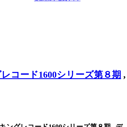
レコード1600シリーズ第８期
キングレコード1600シリーズ第８期
,
デ