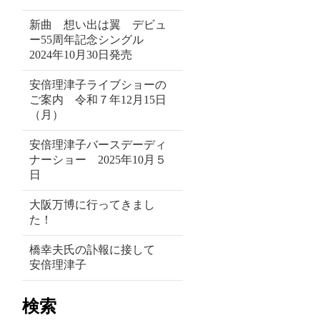
新曲 想い出は翼 デビュ
ー55周年記念シングル
2024年10月30日発売
安倍理津子ライブショーの
ご案内 令和７年12月15日
（月）
安倍理津子バースデーディ
ナーショー 2025年10月５
日
大阪万博に行ってきまし
た！
橋幸夫氏の訃報に接して
安倍理津子
検索