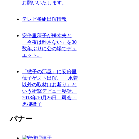
お願いいたします。
テレビ番組出演情報
安倍里葎子が橋幸夫と
「今夜は離さない」を30
数年ぶりに公の場でデュ
エット。
「徹子の部屋」に安倍里
葎子ゲスト出演。 「水着
以外の取材はお断り」と
いう衝撃デビュー秘話。
2018年10月26日 司会：
黒柳徹子
バナー