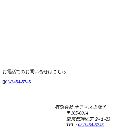
お電話でのお問い合せはこちら
03-3454-5745
有限会社 オフィス里葎子
〒105-0014
東京都港区芝２-１-23
TEL :
03-3454-5745