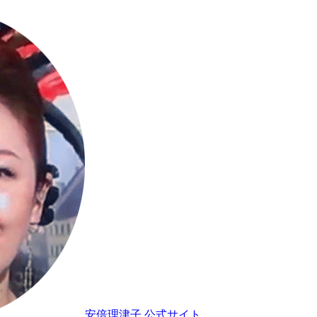
安倍理津子 公式サイト