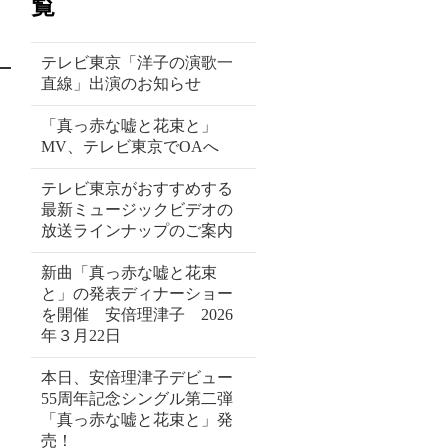
覧
テレビ東京「洋子の演歌一
直線」出演のお知らせ
「真っ赤な嘘と花束と」
MV、テレビ東京でOAへ
テレビ東京がおすすめする
最新ミュージックビデオの
放送ラインナップのご案内
新曲「真っ赤な嘘と花束
と」の発表ディナーショー
を開催 安倍理津子 2026
年３月22日
本日、安倍理津子デビュー
55周年記念シングル第二弾
「真っ赤な嘘と花束と」発
売！