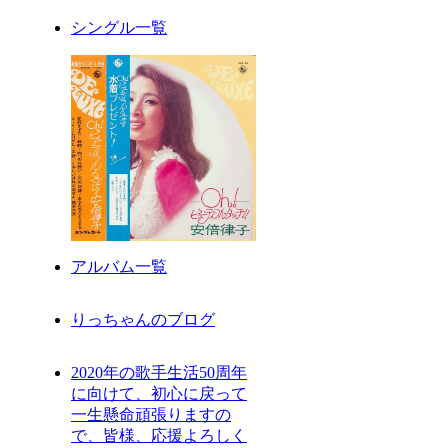
シングル一覧
アルバム一覧
りっちゃんのブログ
2020年の歌手生活50周年
に向けて、初心に戻って
一生懸命頑張りますの
で、皆様、応援よろしく