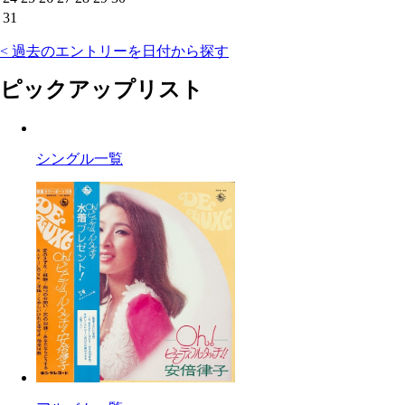
31
< 過去のエントリーを日付から探す
ピックアップリスト
シングル一覧