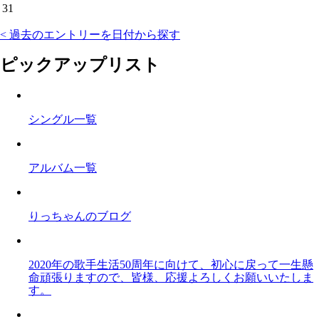
31
< 過去のエントリーを日付から探す
ピックアップリスト
シングル一覧
アルバム一覧
りっちゃんのブログ
2020年の歌手生活50周年に向けて、初心に戻って一生懸
命頑張りますので、皆様、応援よろしくお願いいたしま
す。