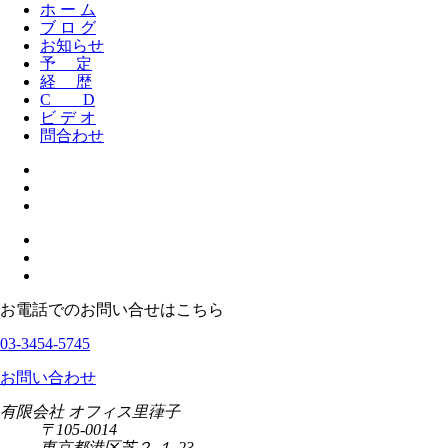
ホ ー ム
ブ ロ グ
お知らせ
予 定
経 歴
C D
ビ デ オ
問合わせ
お電話でのお問い合せはこちら
03-3454-5745
お問い合わせ
有限会社 オフィス里葎子
〒105-0014
東京都港区芝２-１-23