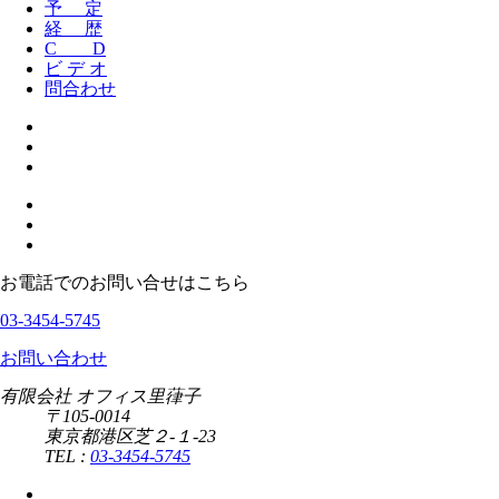
予 定
経 歴
C D
ビ デ オ
問合わせ
お電話でのお問い合せはこちら
03-3454-5745
お問い合わせ
有限会社 オフィス里葎子
〒105-0014
東京都港区芝２-１-23
TEL :
03-3454-5745