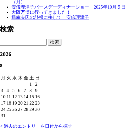
（月）
安倍理津子バースデーディナーショー 2025年10月５日
大阪万博に行ってきました！
橋幸夫氏の訃報に接して 安倍理津子
検索
検索
2026
8
月
火
水
木
金
土
日
1
2
3
4
5
6
7
8
9
10
11
12
13
14
15
16
17
18
19
20
21
22
23
24
25
26
27
28
29
30
31
< 過去のエントリーを日付から探す