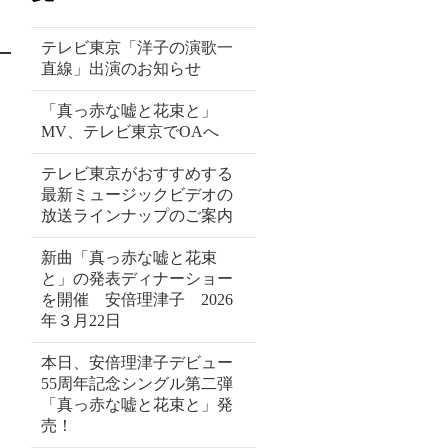
テレビ東京「洋子の演歌一
直線」出演のお知らせ
「真っ赤な嘘と花束と」
MV、テレビ東京でOAへ
テレビ東京がおすすめする
最新ミュージックビデオの
放送ラインナップのご案内
新曲「真っ赤な嘘と花束
と」の発表ディナーショー
を開催 安倍理津子 2026
年３月22日
本日、安倍理津子デビュー
55周年記念シングル第二弾
「真っ赤な嘘と花束と」発
売！