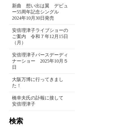
新曲 想い出は翼 デビュ
ー55周年記念シングル
2024年10月30日発売
安倍理津子ライブショーの
ご案内 令和７年12月15日
（月）
安倍理津子バースデーディ
ナーショー 2025年10月５
日
大阪万博に行ってきまし
た！
橋幸夫氏の訃報に接して
安倍理津子
検索