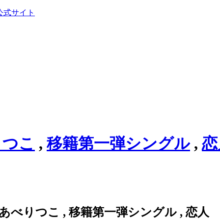
公式サイト
りつこ
,
移籍第一弾シングル
,
恋
あべりつこ
,
移籍第一弾シングル
,
恋人