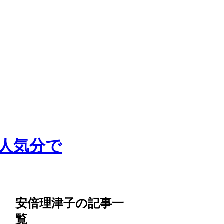
人気分で
安倍理津子の記事一
覧