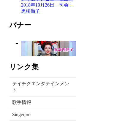
2018年10月26日 司会：
黒柳徹子
バナー
リンク集
テイチクエンタテインメン
ト
歌手情報
Singerpro