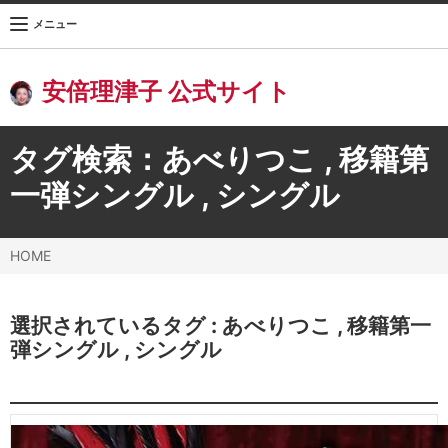
メニュー
安倍理津子 公式サイト
タグ検索：
あべりつこ
,
移籍第
一弾シングル
,
シングル
HOME
選択されているタグ :
あべりつこ
,
移籍第一
弾シングル
,
シングル