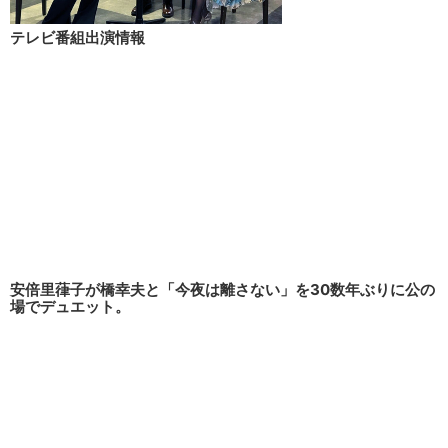
テレビ番組出演情報
安倍里葎子が橋幸夫と「今夜は離さない」を30数年ぶりに公の
場でデュエット。