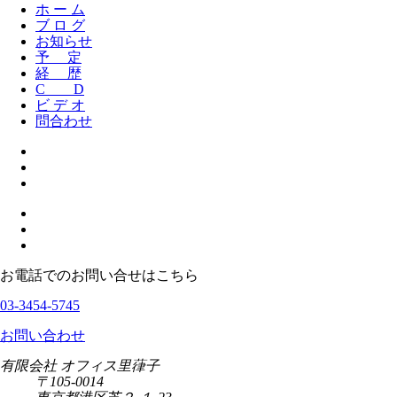
ホ ー ム
ブ ロ グ
お知らせ
予 定
経 歴
C D
ビ デ オ
問合わせ
お電話でのお問い合せはこちら
03-3454-5745
お問い合わせ
有限会社 オフィス里葎子
〒105-0014