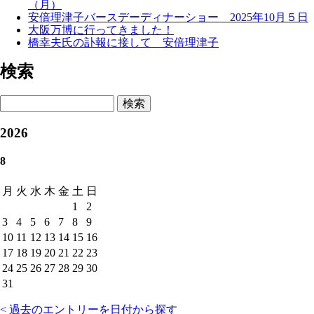
（月）
安倍理津子バースデーディナーショー 2025年10月５日
大阪万博に行ってきました！
橋幸夫氏の訃報に接して 安倍理津子
検索
検索
2026
8
月
火
水
木
金
土
日
1
2
3
4
5
6
7
8
9
10
11
12
13
14
15
16
17
18
19
20
21
22
23
24
25
26
27
28
29
30
31
< 過去のエントリーを日付から探す