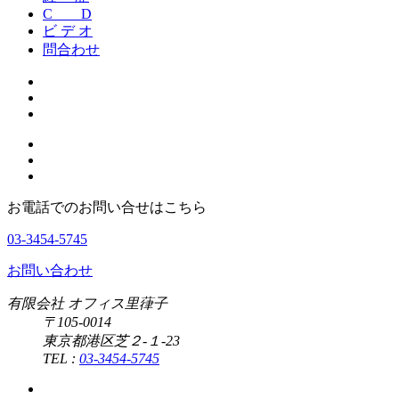
C D
ビ デ オ
問合わせ
お電話でのお問い合せはこちら
03-3454-5745
お問い合わせ
有限会社 オフィス里葎子
〒105-0014
東京都港区芝２-１-23
TEL :
03-3454-5745