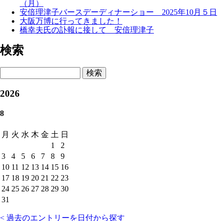
（月）
安倍理津子バースデーディナーショー 2025年10月５日
大阪万博に行ってきました！
橋幸夫氏の訃報に接して 安倍理津子
検索
検索
2026
8
月
火
水
木
金
土
日
1
2
3
4
5
6
7
8
9
10
11
12
13
14
15
16
17
18
19
20
21
22
23
24
25
26
27
28
29
30
31
< 過去のエントリーを日付から探す