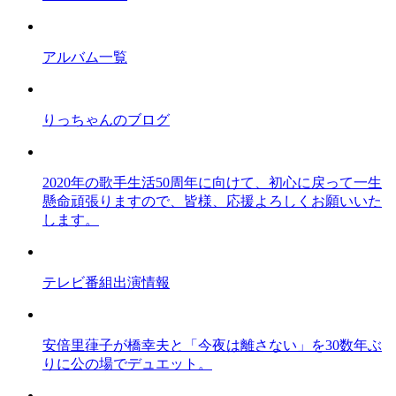
アルバム一覧
りっちゃんのブログ
2020年の歌手生活50周年に向けて、初心に戻って一生
懸命頑張りますので、皆様、応援よろしくお願いいた
します。
テレビ番組出演情報
安倍里葎子が橋幸夫と「今夜は離さない」を30数年ぶ
りに公の場でデュエット。