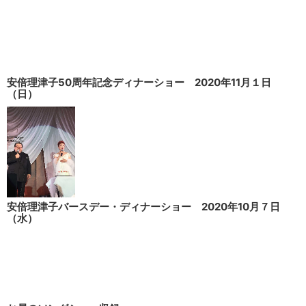
安倍理津子50周年記念ディナーショー 2020年11月１日
（日）
安倍理津子バースデー・ディナーショー 2020年10月７日
（水）